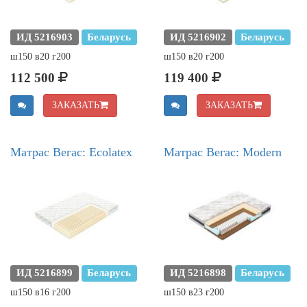
ИД 5216903
Беларусь
ИД 5216902
Беларусь
ш150 в20 г200
ш150 в20 г200
112 500
119 400
ЗАКАЗАТЬ
ЗАКАЗАТЬ
Матрас Вегас: Ecolatex
Матрас Вегас: Modern
ИД 5216899
Беларусь
ИД 5216898
Беларусь
ш150 в16 г200
ш150 в23 г200