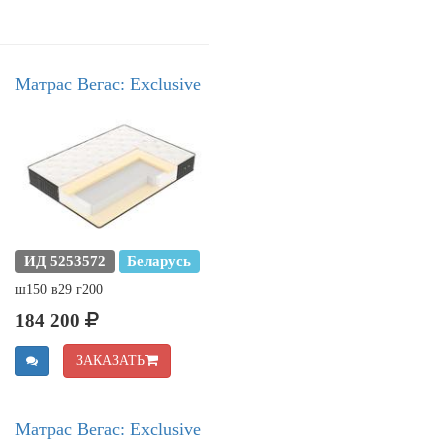
Матрас Вегас: Exclusive
ИД 5253572
Беларусь
ш150 в29 г200
184 200
ЗАКАЗАТЬ
Матрас Вегас: Exclusive