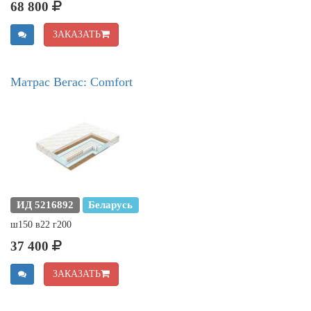
68 800
ЗАКАЗАТЬ
Матрас Вегас: Comfort
ИД 5216892
Беларусь
ш150 в22 г200
37 400
ЗАКАЗАТЬ