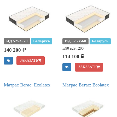
ИД 5253570
Беларусь
ИД 5253568
Беларусь
ш90 в29 г200
140 200
114 100
ЗАКАЗАТЬ
ЗАКАЗАТЬ
Матрас Вегас: Ecolatex
Матрас Вегас: Ecolatex