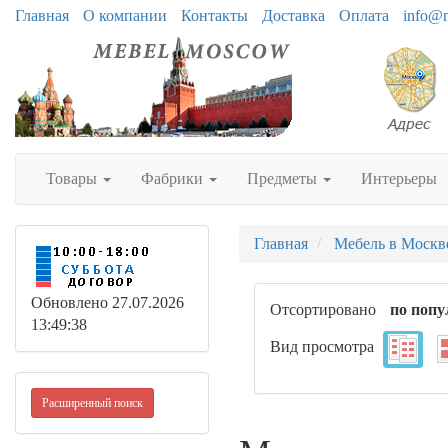
Главная
О компании
Контакты
Доставка
Оплата
info@
Товары
Фабрики
Предметы
Интерьеры
Главная
Мебель в Москв
Обновлено 27.07.2026
Отсортировано
по попу
13:49:38
Вид просмотра
Расширенный поиск