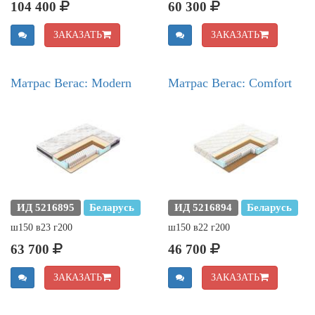
104 400
60 300
ЗАКАЗАТЬ
ЗАКАЗАТЬ
Матрас Вегас: Modern
Матрас Вегас: Comfort
ИД 5216895
Беларусь
ИД 5216894
Беларусь
ш150 в23 г200
ш150 в22 г200
63 700
46 700
ЗАКАЗАТЬ
ЗАКАЗАТЬ