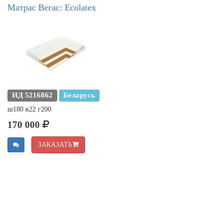
Матрас Вегас: Ecolatex
ИД 5216862
Беларусь
ш180 в22 г200
170 000
ЗАКАЗАТЬ