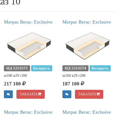
аз 10
Матрас Вегас: Exclusive
Матрас Вегас: Exclusive
ИД 5253575
Беларусь
ИД 5253574
Беларусь
ш180 в29 г200
ш160 в29 г200
217 100
187 100
ЗАКАЗАТЬ
ЗАКАЗАТЬ
Матрас Вегас: Exclusive
Матрас Вегас: Exclusive