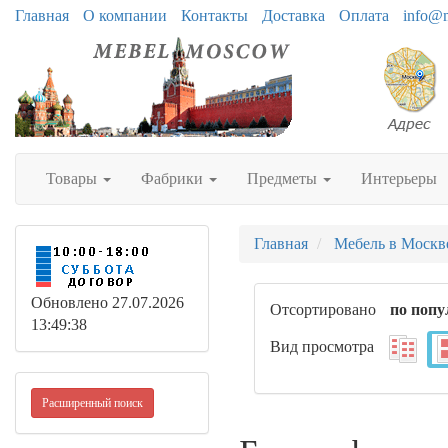
Главная
О компании
Контакты
Доставка
Оплата
info@
Товары
Фабрики
Предметы
Интерьеры
Главная
Мебель в Москв
Обновлено 27.07.2026
Отсортировано
по попу
13:49:38
Вид просмотра
Расширенный поиск