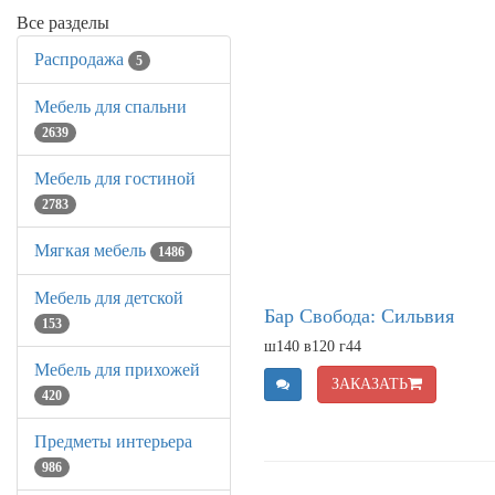
Все разделы
Распродажа
5
Мебель для спальни
2639
Мебель для гостиной
2783
Мягкая мебель
1486
Мебель для детской
Бар Свобода: Сильвия
153
ш140 в120 г44
Мебель для прихожей
ЗАКАЗАТЬ
420
Предметы интерьера
986