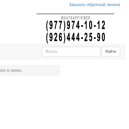
Заказать обратный звонок
Найти
пно и цены.