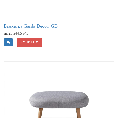
Банкетка Garda Decor: GD
ш120 в44,5 г45
КУПИТЬ