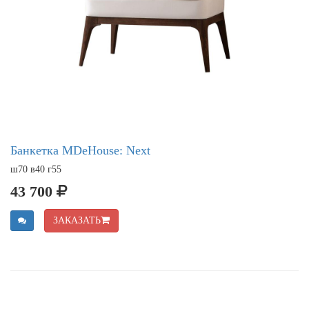
Банкетка MDeHouse: Next
ш70 в40 г55
43 700
ЗАКАЗАТЬ