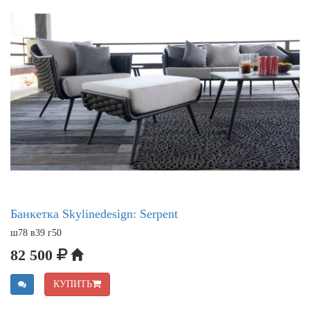
Банкетка Skylinedesign: Serpent
ш78 в39 г50
82 500
КУПИТЬ