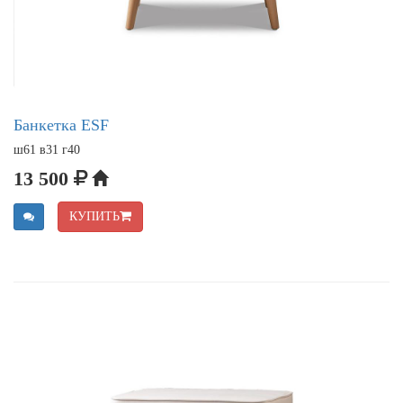
Банкетка ESF
ш61 в31 г40
13 500
КУПИТЬ