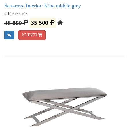
Банкетка Interior: Kina middle grey
ш140 в45 г45
38 000
35 500
КУПИТЬ