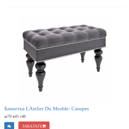
Банкетка LAtelier Du Meuble: Canapes
ш79 в45 г40
ЗАКАЗАТЬ