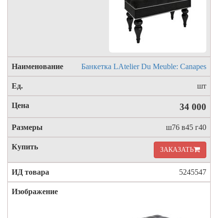
Банкетка LAtelier Du Meuble: Canapes
шт
34 000
ш76 в45 г40
ЗАКАЗАТЬ
5245547