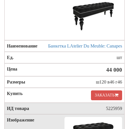
Банкетка LAtelier Du Meuble: Canapes
шт
44 000
ш120 в46 г46
ЗАКАЗАТЬ
5225959