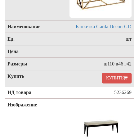
Банкетка Garda Decor: GD
шт
ш110 в46 г42
КУПИТЬ
5236269