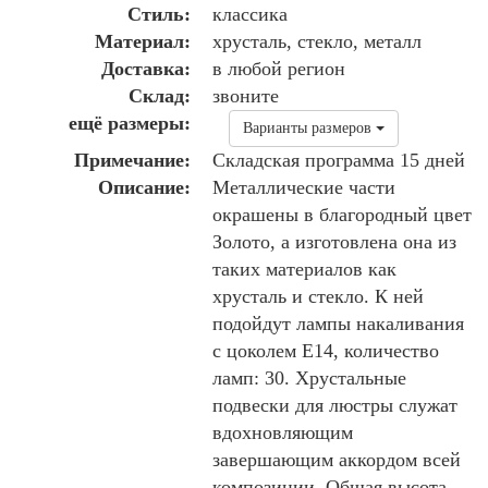
Стиль:
классика
Материал:
хрусталь, стекло, металл
Доставка:
в любой регион
Склад:
звоните
ещё размеры:
Варианты размеров
Примечание:
Складская программа 15 дней
Описание:
Металлические части
окрашены в благородный цвет
Золото, а изготовлена она из
таких материалов как
хрусталь и стекло. К ней
подойдут лампы накаливания
с цоколем E14, количество
ламп: 30. Хрустальные
подвески для люстры служат
вдохновляющим
завершающим аккордом всей
композиции. Общая высота