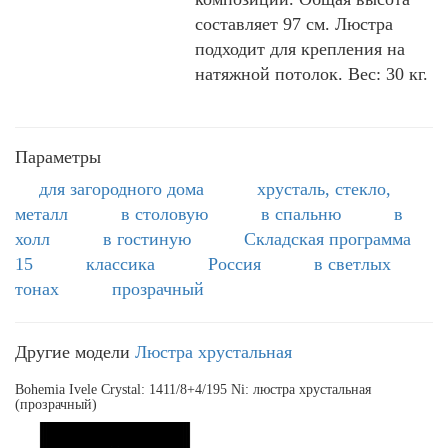
составляет 97 см. Люстра
подходит для крепления на
натяжной потолок. Вес: 30 кг.
Параметры
для загородного дома
хрусталь, стекло,
металл
в столовую
в спальню
в
холл
в гостиную
Складская программа
15
классика
Россия
в светлых
тонах
прозрачный
Другие модели
Люстра хрустальная
Bohemia Ivele Crystal: 1411/8+4/195 Ni: люстра хрустальная
(прозрачный)