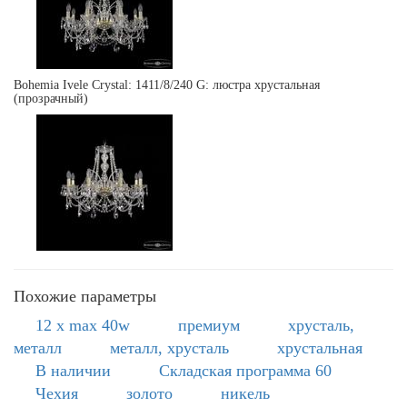
Bohemia Ivele Crystal: 1411/8/240 G: люстра хрустальная
(прозрачный)
Похожие параметры
12 x max 40w
премиум
хрусталь,
металл
металл, хрусталь
хрустальная
В наличии
Складская программа 60
Чехия
золото
никель