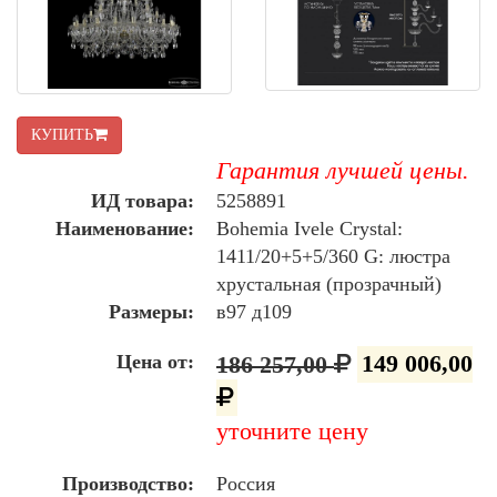
КУПИТЬ
Гарантия лучшей цены.
ИД товара:
5258891
Наименование:
Bohemia Ivele Crystal:
1411/20+5+5/360 G: люстра
хрустальная (прозрачный)
Размеры:
в97 д109
Цена от:
186 257,00
149 006,00
уточните цену
Производство:
Россия