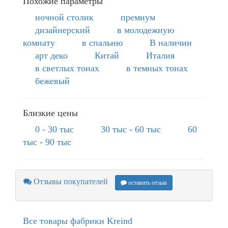
Похожие параметры
ночной столик
премиум
дизайнерский
в молодежную
комнату
в спальню
В наличии
арт деко
Китай
Италия
в светлых тонах
в темных тонах
бежевый
Близкие цены
0 - 30 тыс
30 тыс - 60 тыс
60
тыс - 90 тыс
Отзывы покупателей
оставить отзыв
Все товары фабрики Kreind