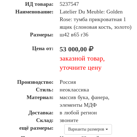
ИД товара:
5237547
Наименование:
Latelier Du Meuble: Golden
Rose: тумба прикроватная 1
ящик (слоновая кость, золото)
Размеры:
ш42 в65 г36
Цена от:
53 000,00
заказной товар,
уточните цену
Производство:
Россия
Стиль:
неоклассика
Материал:
массив бука, фанера,
элементы МДФ
Доставка:
в любой регион
Склад:
звоните
ещё размеры:
Варианты размеров