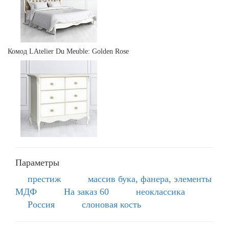
Комод LAtelier Du Meuble: Golden Rose
Параметры
престиж
массив бука, фанера, элементы
МДФ
На заказ 60
неоклассика
Россия
слоновая кость