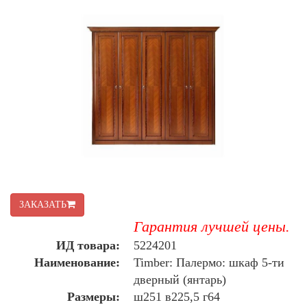
ЗАКАЗАТЬ
Гарантия лучшей цены.
ИД товара:
5224201
Наименование:
Timber: Палермо: шкаф 5-ти
дверный (янтарь)
Размеры:
ш251 в225,5 г64