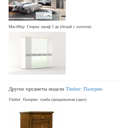
МастМур: Глория: шкаф 5 дв (белый с золотом)
Другие предметы модели
Timber: Палермо
Timber: Палермо: тумба прикроватная (орех)