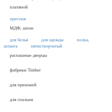
платяной
престиж
МДФ, шпон
для белья
для одежды
полка,
штанга
пятистворчатый
распашные дверцы
фабрики Timber
для прихожей
для спальни