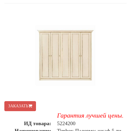
ЗАКАЗАТЬ
Гарантия лучшей цены.
ИД товара:
5224200
Наименование:
Timber: Палермо: шкаф 5-ти