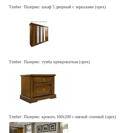
Timber: Палермо: шкаф 5 дверный с зеркалами (орех)
Timber: Палермо: тумба прикроватная (орех)
Timber: Палермо: кровать 160х200 с мягкой спинкой (орех)