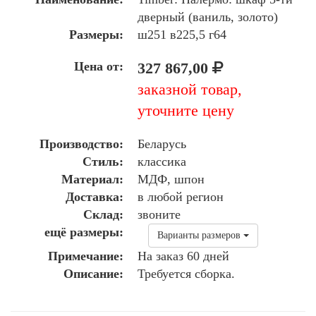
дверный (ваниль, золото)
Размеры:
ш251 в225,5 г64
Цена от:
327 867,00
заказной товар,
уточните цену
Производство:
Беларусь
Стиль:
классика
Материал:
МДФ, шпон
Доставка:
в любой регион
Склад:
звоните
ещё размеры:
Варианты размеров
Примечание:
На заказ 60 дней
Описание:
Требуется сборка.