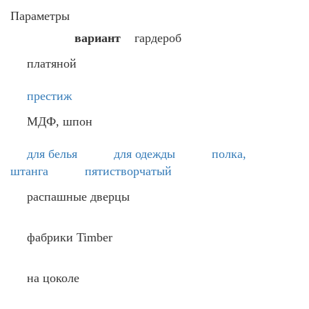
Параметры
вариант
гардероб
платяной
престиж
МДФ, шпон
для белья
для одежды
полка,
штанга
пятистворчатый
распашные дверцы
фабрики Timber
на цоколе