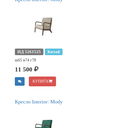
ИД 5261525
Китай
ш65 в74 г78
11 500
КУПИТЬ
Кресло Interior: Mody