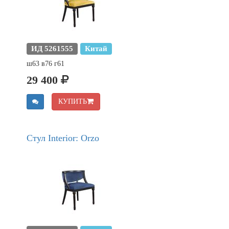
ИД 5261555
Китай
ш63 в76 г61
29 400
КУПИТЬ
Стул Interior: Orzo