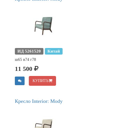
ИД 5261520
Китай
ш65 в74 г78
11 500
КУПИТЬ
Кресло Interior: Mody