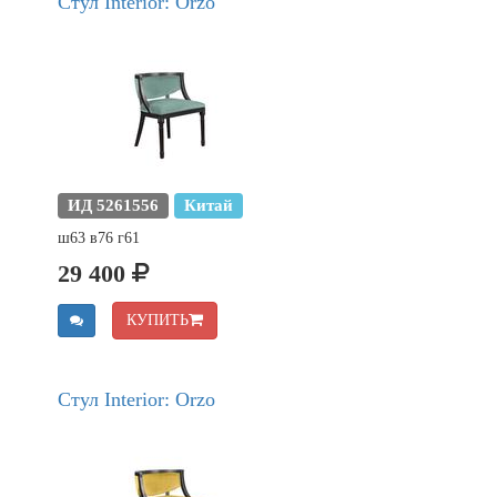
Стул Interior: Orzo
ИД 5261556
Китай
ш63 в76 г61
29 400
КУПИТЬ
Стул Interior: Orzo