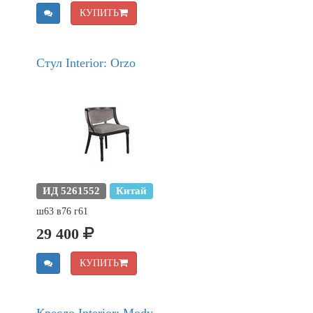
КУПИТЬ
Стул Interior: Orzo
ИД 5261552
Китай
ш63 в76 г61
29 400
КУПИТЬ