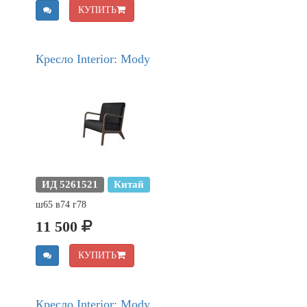
КУПИТЬ
Кресло Interior: Mody
ИД 5261521
Китай
ш65 в74 г78
11 500
КУПИТЬ
Кресло Interior: Mody