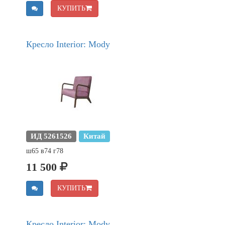
КУПИТЬ
Кресло Interior: Mody
ИД 5261526
Китай
ш65 в74 г78
11 500
КУПИТЬ
Кресло Interior: Mody