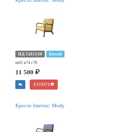
Кресло Interior: Mody
ИД 5261530
Китай
ш65 в74 г78
11 500
КУПИТЬ
Кресло Interior: Mody