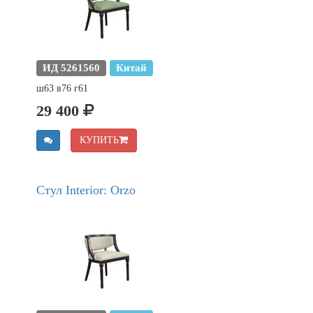
ИД 5261560
Китай
ш63 в76 г61
29 400
КУПИТЬ
Стул Interior: Orzo