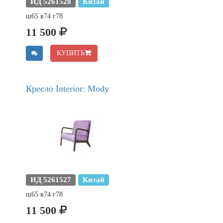
ИД 5261528
Китай
ш65 в74 г78
11 500
КУПИТЬ
Кресло Interior: Mody
ИД 5261527
Китай
ш65 в74 г78
11 500