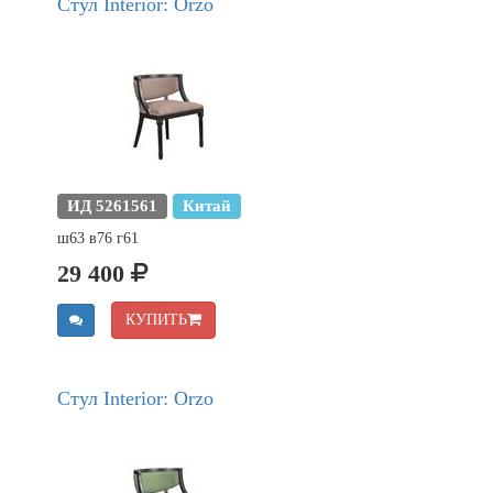
Стул Interior: Orzo
ИД 5261561
Китай
ш63 в76 г61
29 400
КУПИТЬ
Стул Interior: Orzo