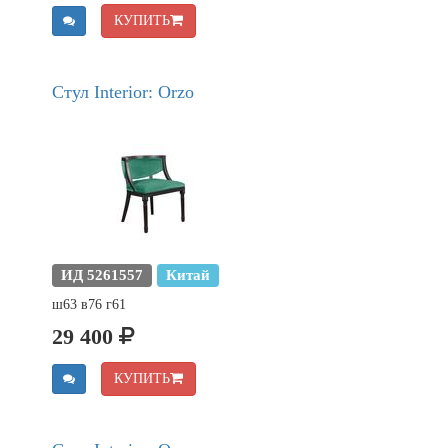
КУПИТЬ
Стул Interior: Orzo
ИД 5261557
Китай
ш63 в76 г61
29 400
КУПИТЬ