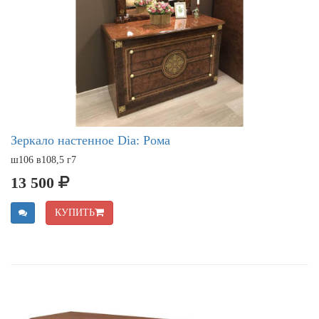
Зеркало настенное Dia: Рома
ш106 в108,5 г7
13 500
КУПИТЬ