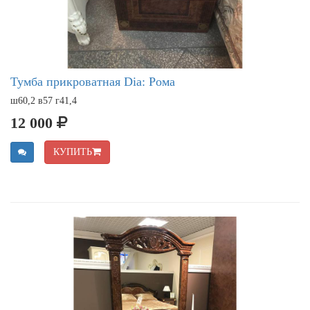
Тумба прикроватная Dia: Рома
ш60,2 в57 г41,4
12 000
КУПИТЬ