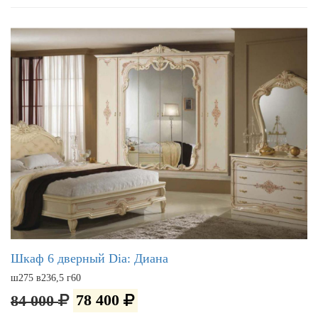
Шкаф 6 дверный Dia: Диана
ш275 в236,5 г60
84 000
78 400