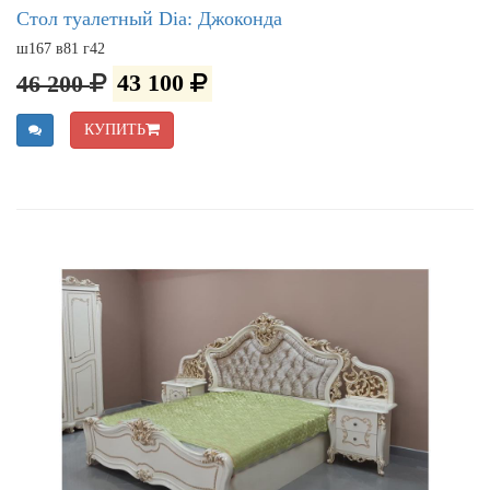
Стол туалетный Dia: Джоконда
ш167 в81 г42
46 200
43 100
КУПИТЬ