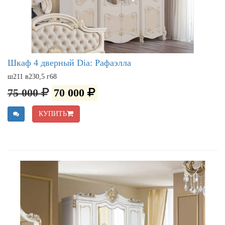
Шкаф 4 дверный Dia: Рафаэлла
ш211 в230,5 г68
75 000
70 000
КУПИТЬ