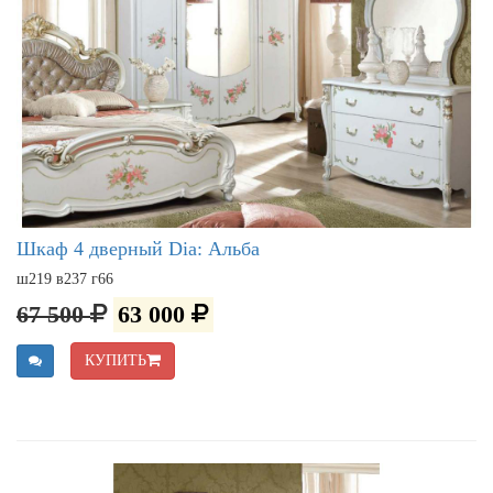
Шкаф 4 дверный Dia: Альба
ш219 в237 г66
67 500
63 000
КУПИТЬ