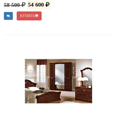
58 500
54 600
КУПИТЬ