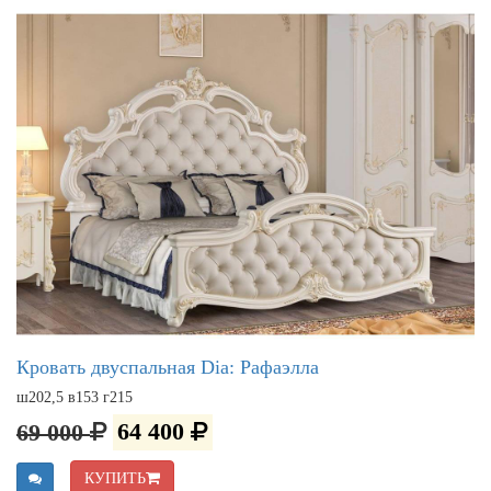
Кровать двуспальная Dia: Рафаэлла
ш202,5 в153 г215
69 000
64 400
КУПИТЬ