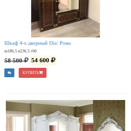
Шкаф 4-х дверный Dia: Рома
ш186,5 в236,5 г60
58 500
54 600
КУПИТЬ