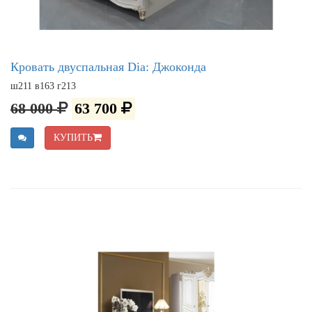
Кровать двуспальная Dia: Джоконда
ш211 в163 г213
68 000
63 700
КУПИТЬ