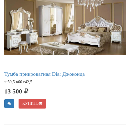
Тумба прикроватная Dia: Джоконда
ш59,5 в66 г42,5
13 500
КУПИТЬ