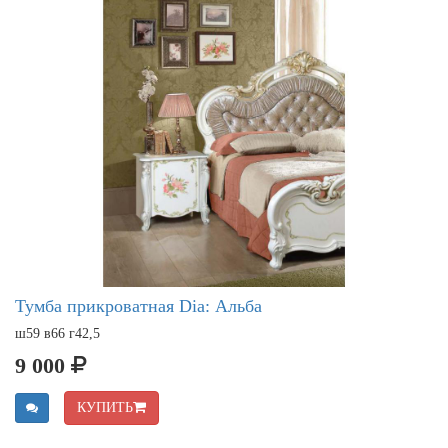
Тумба прикроватная Dia: Альба
ш59 в66 г42,5
9 000
КУПИТЬ