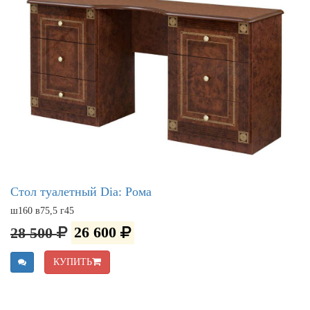
Стол туалетный Dia: Рома
ш160 в75,5 г45
28 500
26 600
КУПИТЬ