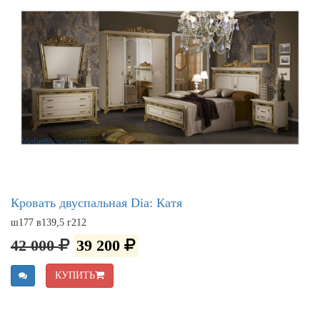
Кровать двуспальная Dia: Катя
ш177 в139,5 г212
42 000
39 200
КУПИТЬ