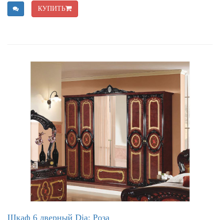
КУПИТЬ
Шкаф 6 дверный Dia: Роза