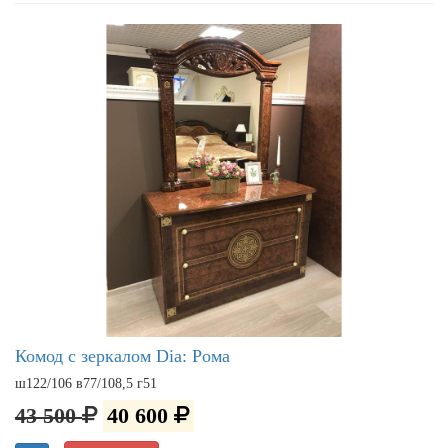
Комод с зеркалом Dia: Рома
ш122/106 в77/108,5 г51
43 500
40 600