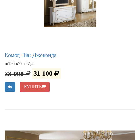
Комод Dia: Джоконда
ш126 в77 г47,5
33 000
31 100
КУПИТЬ