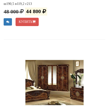
ш190,5 в119,2 г213
48 000
44 800
КУПИТЬ