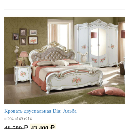
Кровать двуспальная Dia: Альба
ш204 в149 г214
46 500
43 400