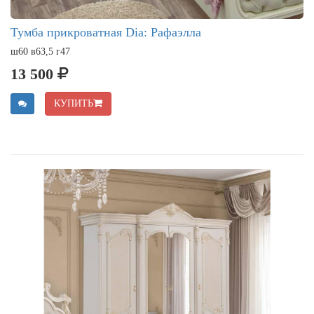
Тумба прикроватная Dia: Рафаэлла
ш60 в63,5 г47
13 500
КУПИТЬ