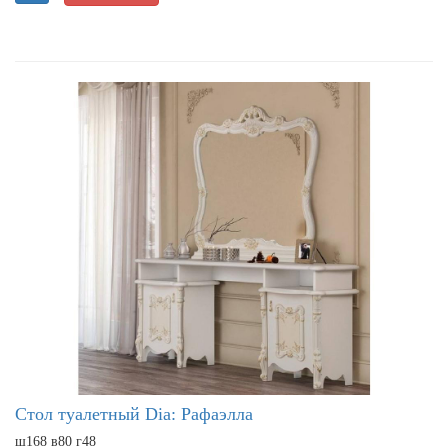
Стол туалетный Dia: Рафаэлла
ш168 в80 г48