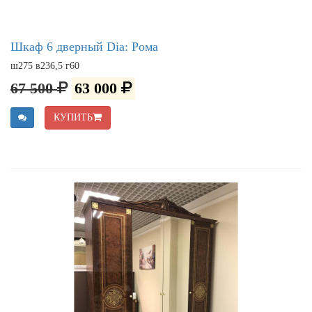
Шкаф 6 дверный Dia: Рома
ш275 в236,5 г60
67 500
63 000
КУПИТЬ