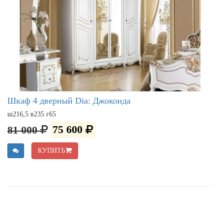
Шкаф 4 дверный Dia: Джоконда
ш216,5 в235 г65
81 000
75 600
КУПИТЬ