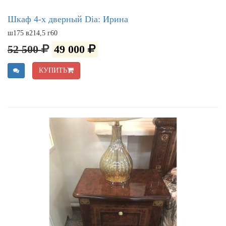
Шкаф 4-х дверный Dia: Ирина
ш175 в214,5 г60
52 500
49 000
КУПИТЬ