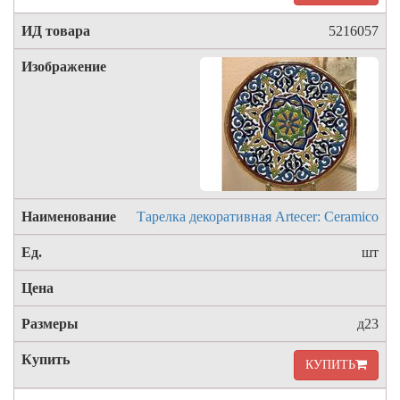
5216057
Тарелка декоративная Artecer: Ceramico
шт
д23
КУПИТЬ