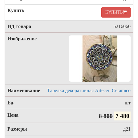
КУПИТЬ
5216060
Тарелка декоративная Artecer: Ceramico
шт
8 800
7 480
д21