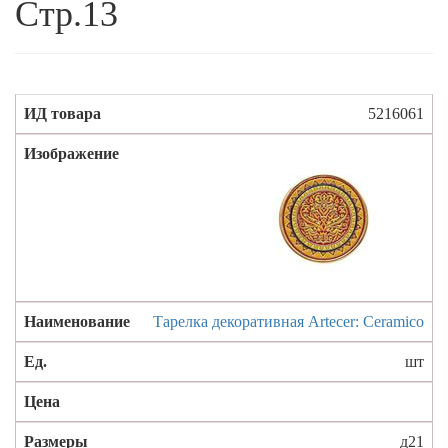
Стр.13
5216061
Тарелка декоративная Artecer: Ceramico
шт
д21