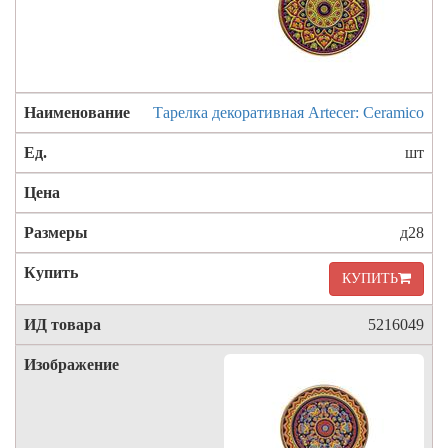
Тарелка декоративная Artecer: Ceramico
шт
д28
КУПИТЬ
5216049