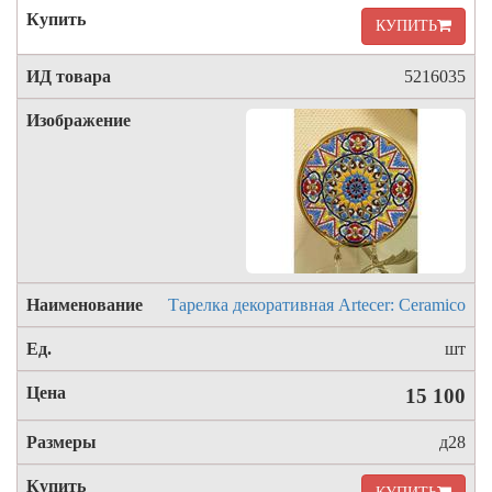
КУПИТЬ
5216035
Тарелка декоративная Artecer: Ceramico
шт
15 100
д28