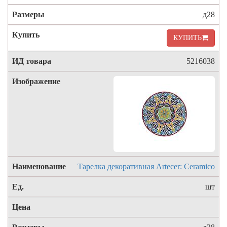
д28
КУПИТЬ
5216038
Тарелка декоративная Artecer: Ceramico
шт