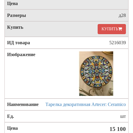
д28
КУПИТЬ
5216039
Тарелка декоративная Artecer: Ceramico
шт
15 100