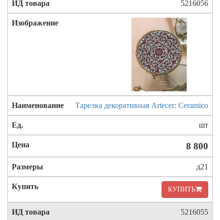
5216056
Тарелка декоративная Artecer: Ceramico
шт
8 800
д21
КУПИТЬ
5216055