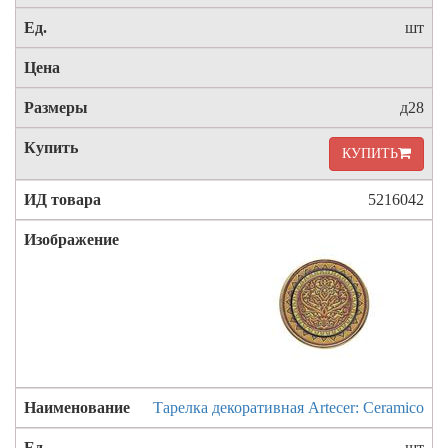
шт
д28
КУПИТЬ
5216042
Тарелка декоративная Artecer: Ceramico
шт