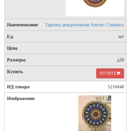
Тарелка декоративная Artecer: Ceramico
шт
д28
КУПИТЬ
5216048