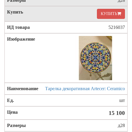
д28
КУПИТЬ
5216037
Тарелка декоративная Artecer: Ceramico
шт
15 100
д28