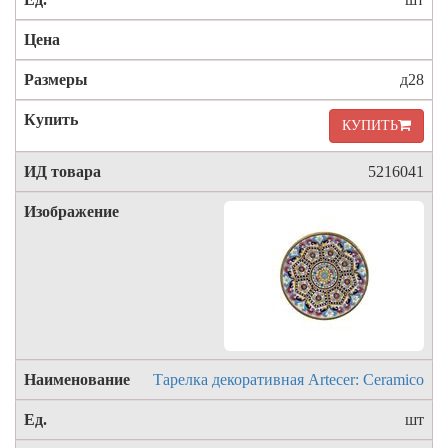
д28
КУПИТЬ
5216041
Тарелка декоративная Artecer: Ceramico
шт