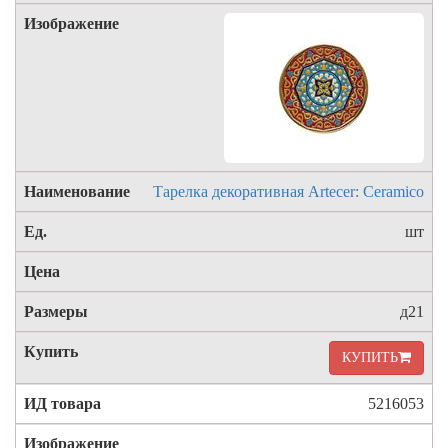
Тарелка декоративная Artecer: Ceramico
шт
д21
КУПИТЬ
5216053