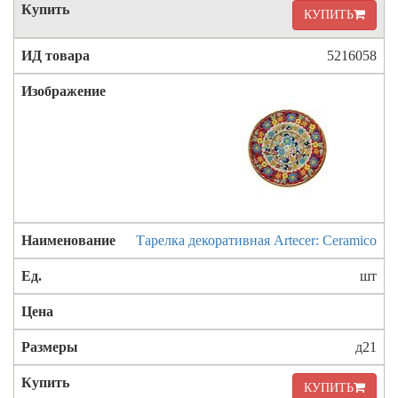
КУПИТЬ
5216058
Тарелка декоративная Artecer: Ceramico
шт
д21
КУПИТЬ