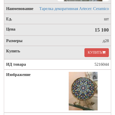
Тарелка декоративная Artecer: Ceramico
шт
15 100
д28
КУПИТЬ
5216044