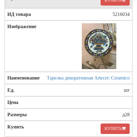
КУПИТЬ
5216034
Тарелка декоративная Artecer: Ceramico
шт
д28
КУПИТЬ