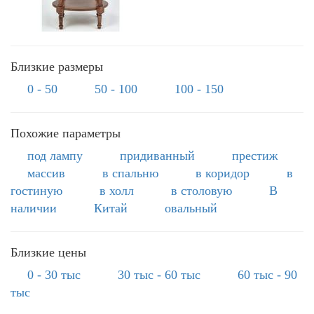
Близкие размеры
0 - 50
50 - 100
100 - 150
Похожие параметры
под лампу
придиванный
престиж
массив
в спальню
в коридор
в
гостиную
в холл
в столовую
В
наличии
Китай
овальный
Близкие цены
0 - 30 тыс
30 тыс - 60 тыс
60 тыс - 90
тыс