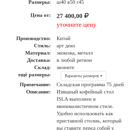
Размеры:
ш40 в50 г45
Цена от:
27 400,00
уточните цену
Производство:
Китай
Стиль:
арт деко
Материал:
экокожа, металл
Доставка:
в любой регион
Склад:
звоните
ещё размеры:
Варианты размеров
Примечание:
Складская программа 75 дней
Описание:
Изящный кофейный стол
ISLA выполнен в
минималистичном стиле.
Удобно использовать как
приставной столик, который
вы ставите перед собой у