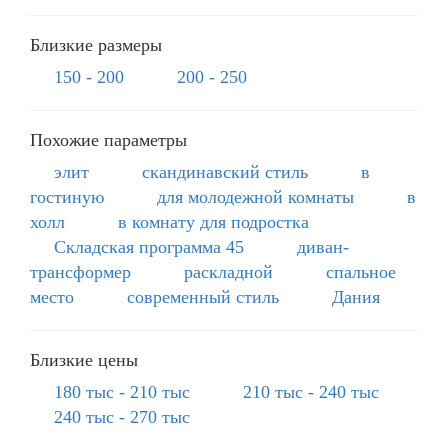
Близкие размеры
150 - 200
200 - 250
Похожие параметры
элит
скандинавский стиль
в
гостиную
для молодежной комнаты
в
холл
в комнату для подростка
Складская программа 45
диван-
трансформер
раскладной
спальное
место
современный стиль
Дания
Близкие цены
180 тыс - 210 тыс
210 тыс - 240 тыс
240 тыс - 270 тыс