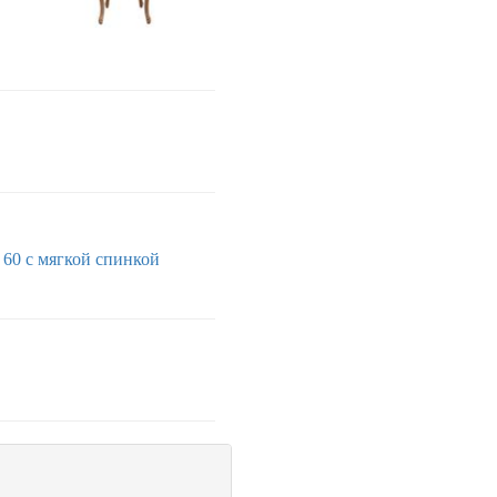
 60
с мягкой спинкой