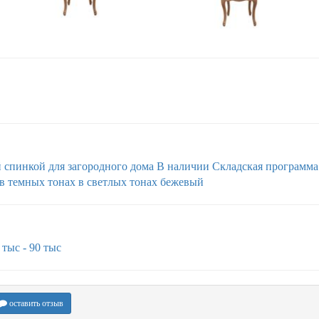
й спинкой
для загородного дома
В наличии
Складская программа
в темных тонах
в светлых тонах
бежевый
 тыс - 90 тыс
оставить отзыв