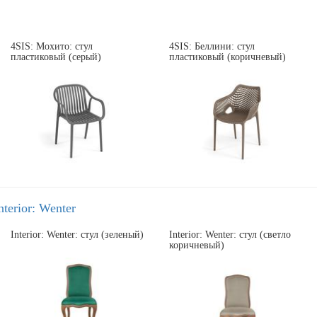
4SIS: Мохито: стул
4SIS: Беллини: стул
пластиковый (серый)
пластиковый (коричневый)
nterior: Wenter
Interior: Wenter: стул (зеленый)
Interior: Wenter: стул (светло
коричневый)