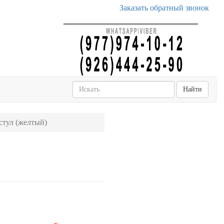
Заказать обратный звонок
Найти
: стул (желтый)