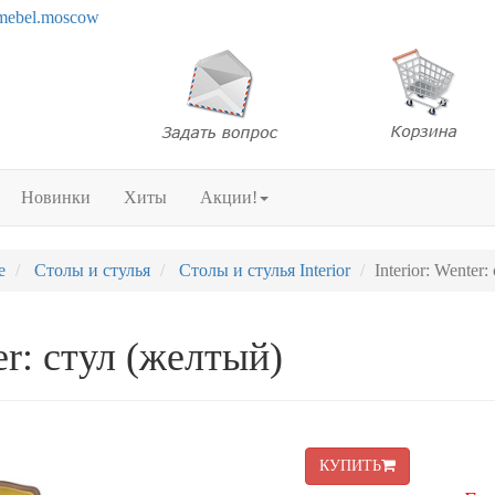
mebel.moscow
Новинки
Хиты
Акции!
е
Столы и стулья
Столы и стулья Interior
Interior: Wenter
ter: стул (желтый)
КУПИТЬ