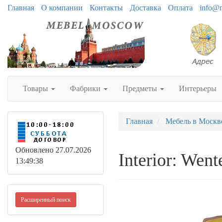
Главная
О компании
Контакты
Доставка
Оплата
info@
Товары
Фабрики
Предметы
Интерьеры
Главная
Мебель в Москв
Обновлено 27.07.2026
Interior: Wen
13:49:38
Расширенный поиск