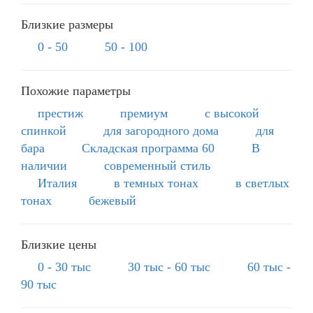
Близкие размеры
0 - 50
50 - 100
Похожие параметры
престиж
премиум
с высокой
спинкой
для загородного дома
для
бара
Складская программа 60
В
наличии
современный стиль
Италия
в темных тонах
в светлых
тонах
бежевый
Близкие цены
0 - 30 тыс
30 тыс - 60 тыс
60 тыс -
90 тыс