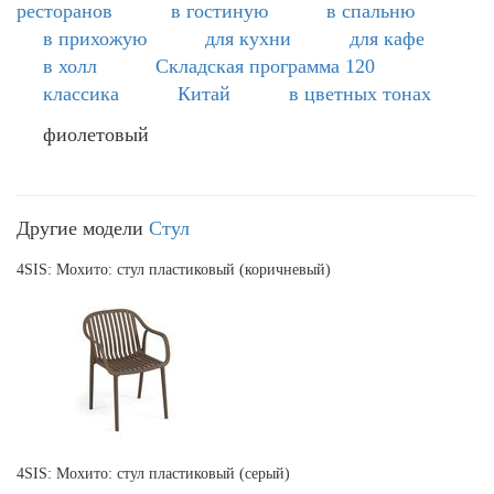
ресторанов
в гостиную
в спальню
в прихожую
для кухни
для кафе
в холл
Складская программа 120
классика
Китай
в цветных тонах
фиолетовый
Другие модели
Стул
4SIS: Мохито: стул пластиковый (коричневый)
4SIS: Мохито: стул пластиковый (серый)