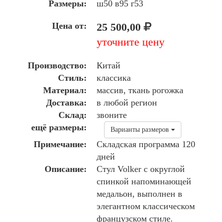
Размеры:
ш50 в95 г53
Цена от:
25 500,00
уточните цену
Производство:
Китай
Стиль:
классика
Материал:
массив, ткань рогожка
Доставка:
в любой регион
Склад:
звоните
ещё размеры:
Варианты размеров
Примечание:
Складская программа 120
дней
Описание:
Cтул Volker с округлой
спинкой напоминающей
медальон, выполнен в
элегантном классическом
французском стиле.