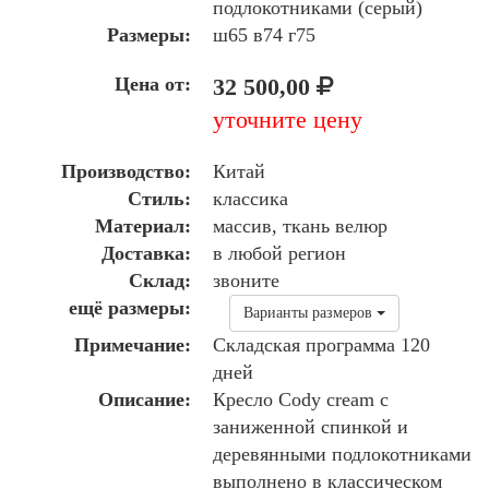
подлокотниками (серый)
Размеры:
ш65 в74 г75
Цена от:
32 500,00
уточните цену
Производство:
Китай
Стиль:
классика
Материал:
массив, ткань велюр
Доставка:
в любой регион
Склад:
звоните
ещё размеры:
Варианты размеров
Примечание:
Складская программа 120
дней
Описание:
Кресло Cody cream с
заниженной спинкой и
деревянными подлокотниками
выполнено в классическом