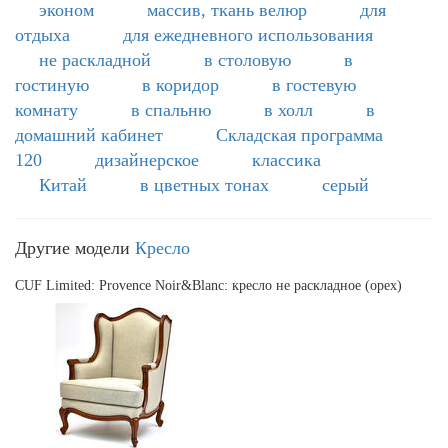
эконом
массив, ткань велюр
для
отдыха
для ежедневного использования
не раскладной
в столовую
в
гостиную
в коридор
в гостевую
комнату
в спальню
в холл
в
домашний кабинет
Складская программа
120
дизайнерское
классика
Китай
в цветных тонах
серый
Другие модели
Кресло
CUF Limited: Provence Noir&Blanc: кресло не раскладное (орех)