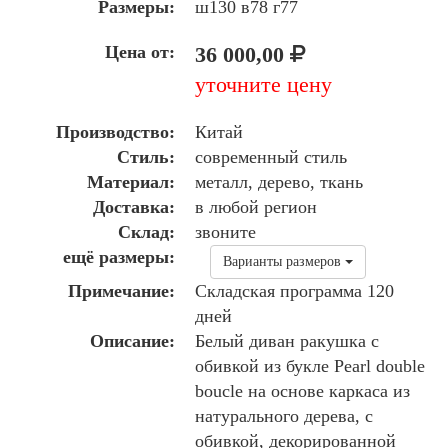
Размеры:
ш130 в78 г77
Цена от:
36 000,00
уточните цену
Производство:
Китай
Стиль:
современный стиль
Материал:
металл, дерево, ткань
Доставка:
в любой регион
Склад:
звоните
ещё размеры:
Варианты размеров
Примечание:
Складская программа 120
дней
Описание:
Белый диван ракушка с
обивкой из букле Pearl double
boucle на основе каркаса из
натурального дерева, с
обивкой, декорированной