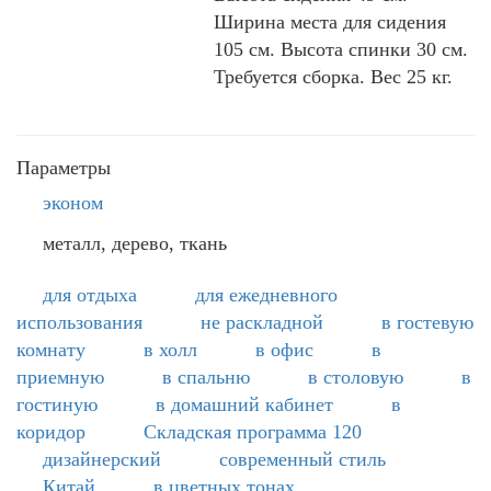
Ширина места для сидения
105 см. Высота спинки 30 см.
Требуется сборка. Вес 25 кг.
Параметры
эконом
металл, дерево, ткань
для отдыха
для ежедневного
использования
не раскладной
в гостевую
комнату
в холл
в офис
в
приемную
в спальню
в столовую
в
гостиную
в домашний кабинет
в
коридор
Складская программа 120
дизайнерский
современный стиль
Китай
в цветных тонах