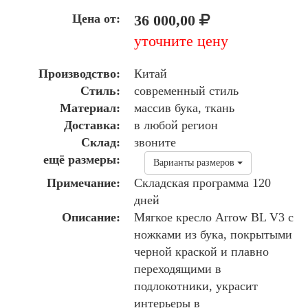
Цена от:
36 000,00
уточните цену
Производство:
Китай
Стиль:
современный стиль
Материал:
массив бука, ткань
Доставка:
в любой регион
Склад:
звоните
ещё размеры:
Варианты размеров
Примечание:
Складская программа 120
дней
Описание:
Мягкое кресло Arrow BL V3 с
ножками из бука, покрытыми
черной краской и плавно
переходящими в
подлокотники, украсит
интерьеры в