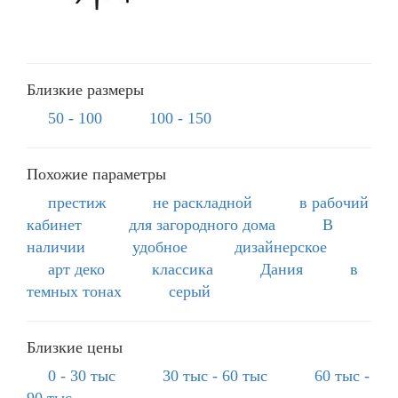
Близкие размеры
50 - 100
100 - 150
Похожие параметры
престиж
не раскладной
в рабочий
кабинет
для загородного дома
В
наличии
удобное
дизайнерское
арт деко
классика
Дания
в
темных тонах
серый
Близкие цены
0 - 30 тыс
30 тыс - 60 тыс
60 тыс -
90 тыс