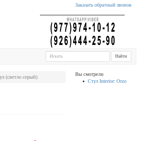
Заказать обратный звонок
Найти
Вы смотрели
стул (светло серый)
Стул Interior: Orzo