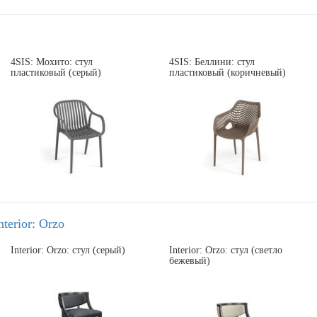
4SIS: Мохито: стул
4SIS: Беллини: стул
пластиковый (серый)
пластиковый (коричневый)
nterior: Orzo
Interior: Orzo: стул (серый)
Interior: Orzo: стул (светло
бежевый)