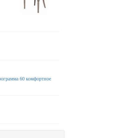
рограмма 60
комфортное