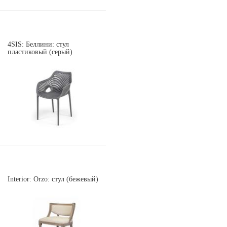
4SIS: Беллини: стул
пластиковый (серый)
Interior: Orzo: стул (бежевый)