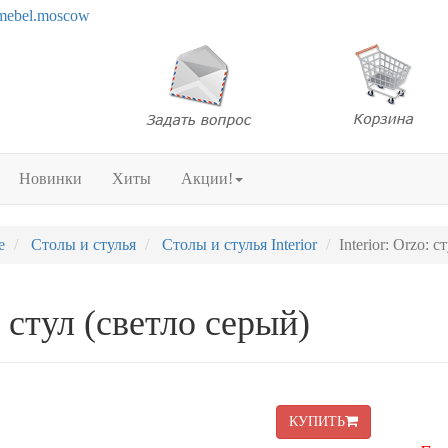
mebel.moscow
Новинки
Хиты
Акции!
е
Столы и стулья
Столы и стулья Interior
Interior: Orzo: 
: стул (светло серый)
КУПИТЬ