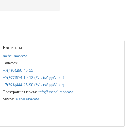
Контакты
mebel.moscow
Телефон:
+7(
495
)290-45-55
+7(
977
)974-10-12 (WhatsApp
\
Viber)
+7(
926
)444-25-90 (WhatsApp
\
Viber)
Электронная почта:
info@mebel.moscow
Skype:
MebelMoscow