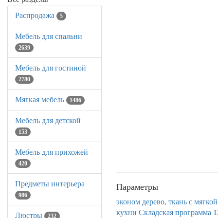
Распродажа
5
Мебель для спальни
2639
Мебель для гостиной
2780
Мягкая мебель
1486
Мебель для детской
153
Мебель для прихожей
420
Предметы интерьера
Параметры
986
эконом
дерево, ткань
с мягко
кухни
Складская программа 1
Люстры
232