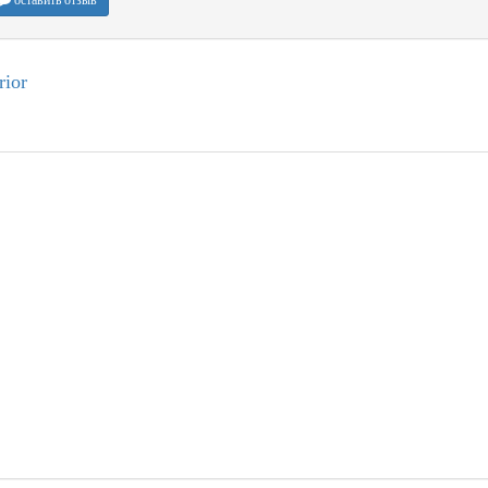
оставить отзыв
rior