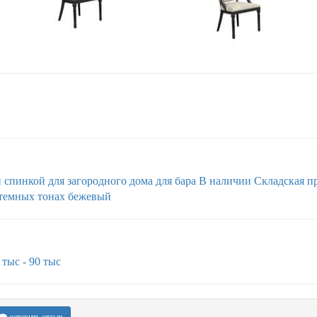
й спинкой
для загородного дома
для бара
В наличии
Складская п
 темных тонах
бежевый
 тыс - 90 тыс