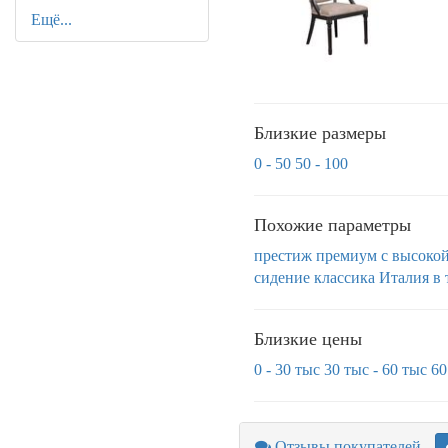
Ещё...
Близкие размеры
0 - 50
50 - 100
Похожие параметры
престиж
премиум
с высоко
сидение
классика
Италия
в
Близкие цены
0 - 30 тыс
30 тыс - 60 тыс
60
Отзывы покупателей