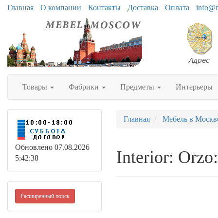
Главная
О компании
Контакты
Доставка
Оплата
info@
Товары
Фабрики
Предметы
Интерьеры
Главная
Мебель в Москв
Обновлено 07.08.2026
Interior: Orzo
5:42:38
Расширенный поиск