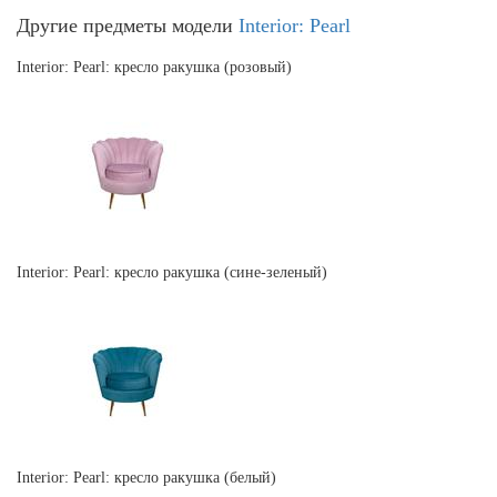
Другие предметы модели
Interior: Pearl
Interior: Pearl: кресло ракушка (розовый)
Interior: Pearl: кресло ракушка (сине-зеленый)
Interior: Pearl: кресло ракушка (белый)