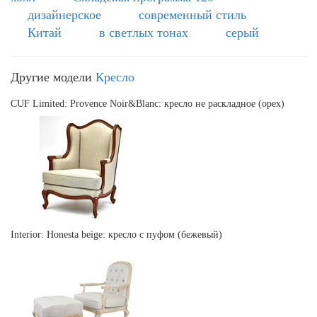
дизайнерское
современный стиль
Китай
в светлых тонах
серый
Другие модели
Кресло
CUF Limited: Provence Noir&Blanc: кресло не раскладное (орех)
Interior: Honesta beige: кресло с пуфом (бежевый)