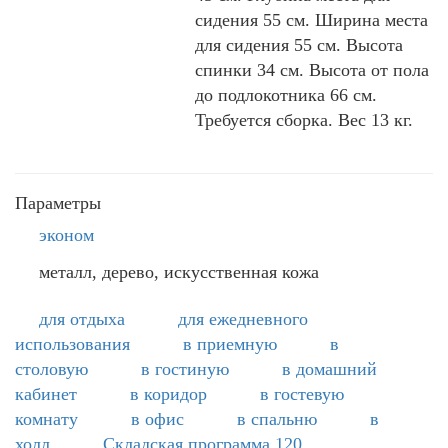
сидения 55 см. Ширина места
для сидения 55 см. Высота
спинки 34 см. Высота от пола
до подлокотника 66 см.
Требуется сборка. Вес 13 кг.
Параметры
эконом
металл, дерево, искусственная кожа
для отдыха
для ежедневного
использования
в приемную
в
столовую
в гостиную
в домашний
кабинет
в коридор
в гостевую
комнату
в офис
в спальню
в
холл
Складская программа 120