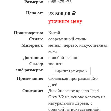
Размеры:
ш85 в75 г75
Цена от:
23 500,00
уточните цену
Производство:
Китай
Стиль:
современный стиль
Материал:
металл, дерево, искусственная
кожа
Доставка:
в любой регион
Склад:
звоните
ещё размеры:
Варианты размеров
Примечание:
Складская программа 120
дней
Описание:
Дизайнерское кресло Pearl
Grey V2 на основе каркаса из
натурального дерева, с
обивкой из искусственной