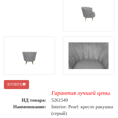
КУПИТЬ
Гарантия лучшей цены.
ИД товара:
5261549
Наименование:
Interior: Pearl: кресло ракушка
(серый)