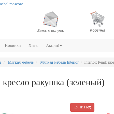
mebel.moscow
Новинки
Хиты
Акции!
е
Мягкая мебель
Мягкая мебель Interior
Interior: Pearl: 
rl: кресло ракушка (зеленый)
КУПИТЬ