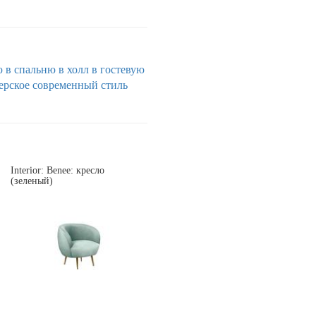
ю
в спальню
в холл
в гостевую
ерское
современный стиль
Interior: Benee: кресло
(зеленый)