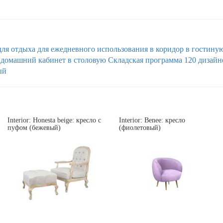
для отдыха
для ежедневного использования
в коридор
в гостину
 домашний кабинет
в столовую
Складская программа 120
дизайн
ый
Interior: Honesta beige: кресло с
Interior: Benee: кресло
пуфом (бежевый)
(фиолетовый)