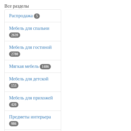
Все разделы
Распродажа
5
Мебель для спальни
2639
Мебель для гостиной
2780
Мягкая мебель
1486
Мебель для детской
153
Мебель для прихожей
420
Предметы интерьера
986