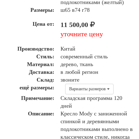
подлокотниками (желтый)
Размеры:
ш65 в74 г78
Цена от:
11 500,00
уточните цену
Производство:
Китай
Стиль:
современный стиль
Материал:
дерево, ткань
Доставка:
в любой регион
Склад:
звоните
ещё размеры:
Варианты размеров
Примечание:
Складская программа 120
дней
Описание:
Кресло Mody с заниженной
спинкой и деревянными
подлокотниками выполнено в
классическом стиле, никогда