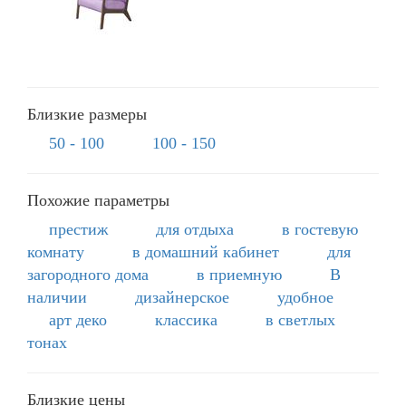
Близкие размеры
50 - 100
100 - 150
Похожие параметры
престиж
для отдыха
в гостевую
комнату
в домашний кабинет
для
загородного дома
в приемную
В
наличии
дизайнерское
удобное
арт деко
классика
в светлых
тонах
Близкие цены