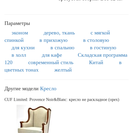
Параметры
эконом
дерево, ткань
с мягкой
спинкой
в прихожую
в столовую
для кухни
в спальню
в гостиную
в холл
для кафе
Складская программа
120
современный стиль
Китай
в
цветных тонах
желтый
Другие модели
Кресло
CUF Limited: Provence Noir&Blanc: кресло не раскладное (орех)