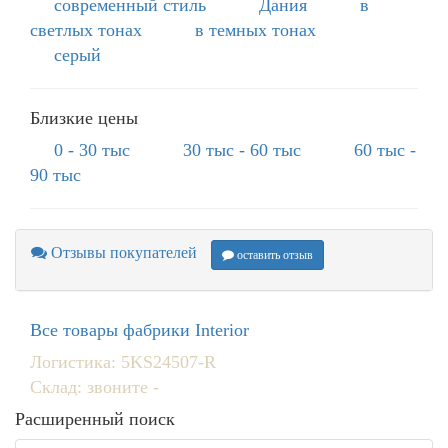
современный стиль
Дания
в
светлых тонах
в темных тонах
серый
Близкие цены
0 - 30 тыс
30 тыс - 60 тыс
60 тыс -
90 тыс
Отзывы покупателей
оставить отзыв
Все товары фабрики Interior
Логистика: 5KS24507-R
Склад: звоните -
Расширенный поиск