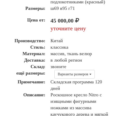
подлокотниками (красный)
Размеры:
ш69 в95 г71
Цена от:
45 000,00
уточните цену
Производство:
Китай
Стиль:
классика
Материал:
массив, ткань велюр
Доставка:
в любой регион
Склад:
звоните
ещё размеры:
Варианты размеров
Примечание:
Складская программа 120
дней
Описание:
Роскошное кресло Nitro с
изящными фигурными
ножками из массива
каучукового дерева и мягкой