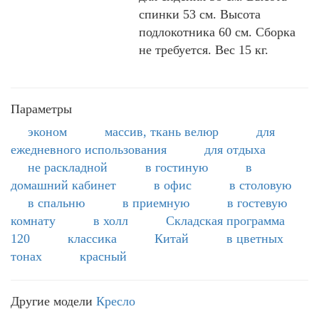
спинки 53 см. Высота
подлокотника 60 см. Сборка
не требуется. Вес 15 кг.
Параметры
эконом
массив, ткань велюр
для
ежедневного использования
для отдыха
не раскладной
в гостиную
в
домашний кабинет
в офис
в столовую
в спальню
в приемную
в гостевую
комнату
в холл
Складская программа
120
классика
Китай
в цветных
тонах
красный
Другие модели
Кресло