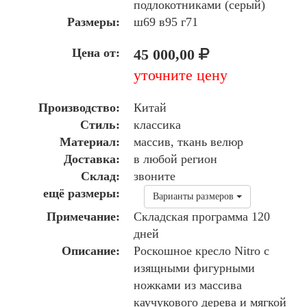
подлокотниками (серый)
Размеры:
ш69 в95 г71
Цена от:
45 000,00
уточните цену
Производство:
Китай
Стиль:
классика
Материал:
массив, ткань велюр
Доставка:
в любой регион
Склад:
звоните
ещё размеры:
Варианты размеров
Примечание:
Складская программа 120
дней
Описание:
Роскошное кресло Nitro с
изящными фигурными
ножками из массива
каучукового дерева и мягкой