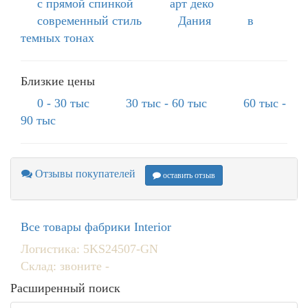
с прямой спинкой
арт деко
современный стиль
Дания
в
темных тонах
Близкие цены
0 - 30 тыс
30 тыс - 60 тыс
60 тыс -
90 тыс
Отзывы покупателей
оставить отзыв
Все товары фабрики Interior
Логистика: 5KS24507-GN
Склад: звоните -
Расширенный поиск