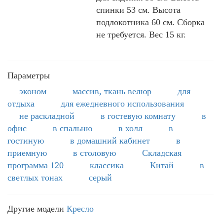
спинки 53 см. Высота
подлокотника 60 см. Сборка
не требуется. Вес 15 кг.
Параметры
эконом
массив, ткань велюр
для
отдыха
для ежедневного использования
не раскладной
в гостевую комнату
в
офис
в спальню
в холл
в
гостиную
в домашний кабинет
в
приемную
в столовую
Складская
программа 120
классика
Китай
в
светлых тонах
серый
Другие модели
Кресло