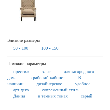
Близкие размеры
50 - 100
100 - 150
Похожие параметры
престиж
элит
для загородного
дома
в рабочий кабинет
В
наличии
дизайнерское
удобное
арт деко
современный стиль
Дания
в темных тонах
серый