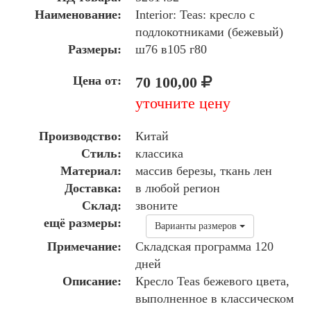
Наименование:
Interior: Teas: кресло с
подлокотниками (бежевый)
Размеры:
ш76 в105 г80
Цена от:
70 100,00
уточните цену
Производство:
Китай
Стиль:
классика
Материал:
массив березы, ткань лен
Доставка:
в любой регион
Склад:
звоните
ещё размеры:
Варианты размеров
Примечание:
Складская программа 120
дней
Описание:
Кресло Teas бежевого цвета,
выполненное в классическом