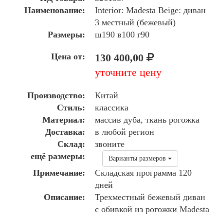
Наименование:
Interior: Madesta Beige: диван
3 местный (бежевый)
Размеры:
ш190 в100 г90
Цена от:
130 400,00
уточните цену
Производство:
Китай
Стиль:
классика
Материал:
массив дуба, ткань рогожка
Доставка:
в любой регион
Склад:
звоните
ещё размеры:
Варианты размеров
Примечание:
Складская программа 120
дней
Описание:
Трехместный бежевый диван
с обивкой из рогожки Madesta