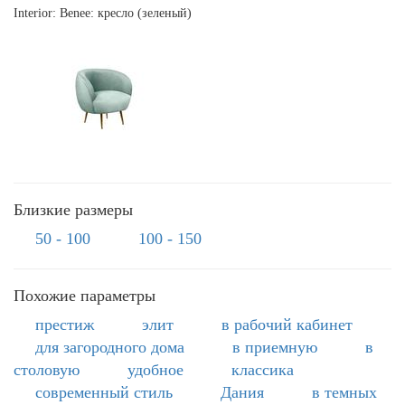
Interior: Benee: кресло (зеленый)
Близкие размеры
50 - 100
100 - 150
Похожие параметры
престиж
элит
в рабочий кабинет
для загородного дома
в приемную
в
столовую
удобное
классика
современный стиль
Дания
в темных