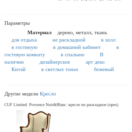
Параметры
Материал
дерево, металл, ткань
для отдыха
не раскладной
в холл
в гостиную
в домашний кабинет
в
гостевую комнату
в спальню
В
наличии
дизайнерское
арт деко
Китай
в светлых тонах
бежевый
Другие модели
Кресло
CUF Limited: Provence Noir&Blanc: кресло не раскладное (орех)