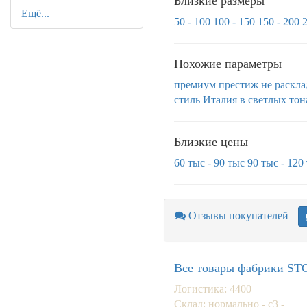
Близкие размеры
Ещё...
50 - 100
100 - 150
150 - 200
2
Похожие параметры
премиум
престиж
не раскл
стиль
Италия
в светлых тон
Близкие цены
60 тыс - 90 тыс
90 тыс - 120
Отзывы покупателей
Все товары фабрики ST
Логистика: 4400
Склад: нормально - с3 -