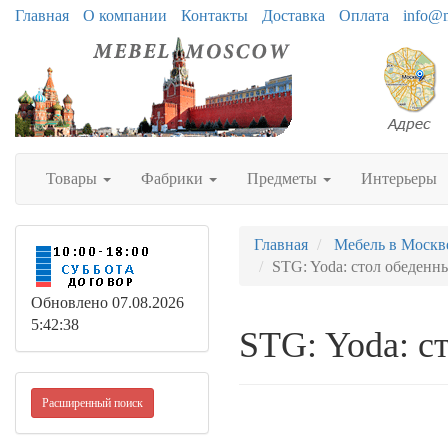
Главная
О компании
Контакты
Доставка
Оплата
info@
Товары
Фабрики
Предметы
Интерьеры
Главная
Мебель в Москв
STG: Yoda: стол обеденн
Обновлено 07.08.2026
5:42:38
STG: Yoda: с
Расширенный поиск