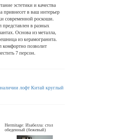
тание эстетики и качества
ла привнесет в ваш интерьер
ки современной роскоши.
л представлен в разных
антах. Основа из металла,
лешница из керамогранита.
л комфортно позволит
естить 7 персон.
 наличии
лофт
Китай
круглый
Hermitage: Изабелла: стол
обеденный (бежевый)