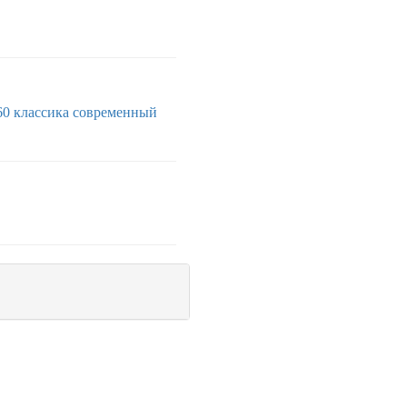
60
классика
современный