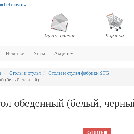
mebel.moscow
Новинки
Хиты
Акции!
е
Столы и стулья
Столы и стулья фабрики STG
ый (белый, черный)
тол обеденный (белый, черны
КУПИТЬ