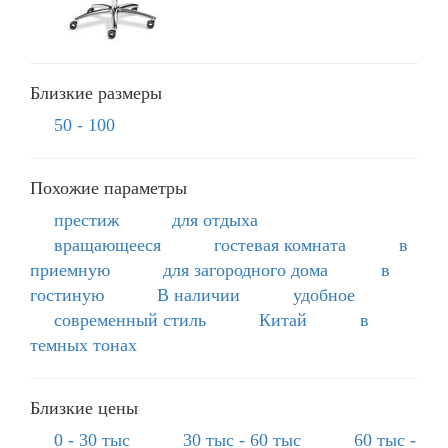
Близкие размеры
50 - 100
Похожие параметры
престиж
для отдыха
вращающееся
гостевая комната
в
приемную
для загородного дома
в
гостиную
В наличии
удобное
современный стиль
Китай
в
темных тонах
Близкие цены
0 - 30 тыс
30 тыс - 60 тыс
60 тыс -