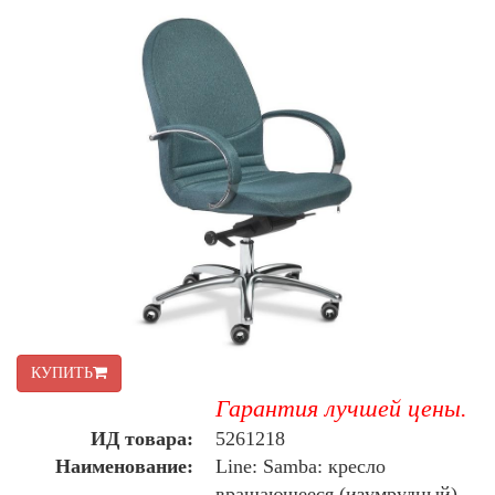
КУПИТЬ
Гарантия лучшей цены.
ИД товара:
5261218
Наименование:
Line: Samba: кресло
вращающееся (изумрудный)