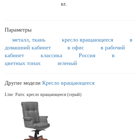
кг.
Параметры
металл, ткань
кресло вращающееся
в
домашний кабинет
в офис
в рабочий
кабинет
классика
Россия
в
цветных тонах
зеленый
Другие модели
Кресло вращающееся
Line: Paris: кресло вращающееся (серый)