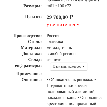
Размеры:
ш61 в106 г72
Цена от:
29 700,00
уточните цену
Производство:
Россия
Стиль:
классика
Материал:
металл, ткань
Доставка:
в любой регион
Склад:
звоните
ещё размеры:
Варианты размеров
Примечание:
Описание:
• Обивка: ткань рогожка. •
Подлокотники кресел -
полированный алюминий,
накладки ткань. • Основание:
крестовина полированный