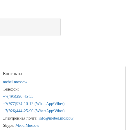
Контакты
mebel.moscow
Телефон:
+7(
495
)290-45-55
+7(
977
)974-10-12 (WhatsApp
\
Viber)
+7(
926
)444-25-90 (WhatsApp
\
Viber)
Электронная почта:
info@mebel.moscow
Skype:
MebelMoscow