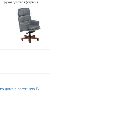
руководителя (серый)
ого дома
в гостиную
В