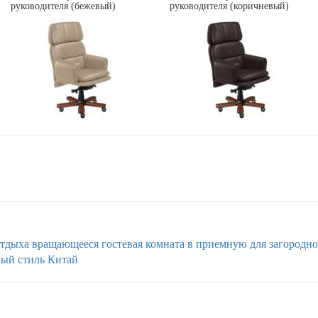
руководителя (бежевый)
руководителя (коричневый)
отдыха
вращающееся
гостевая комната
в приемную
для загородн
ый стиль
Китай