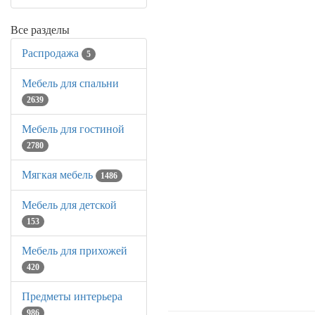
Все разделы
Распродажа
5
Мебель для спальни
2639
Мебель для гостиной
2780
Мягкая мебель
1486
Мебель для детской
153
Мебель для прихожей
420
Предметы интерьера
986