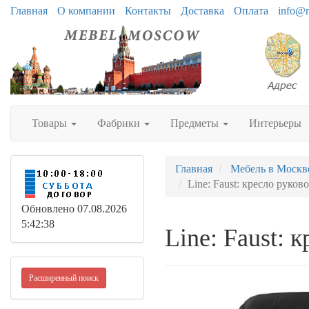
Главная
О компании
Контакты
Доставка
Оплата
info@
Товары
Фабрики
Предметы
Интерьеры
Главная
Мебель в Москв
Line: Faust: кресло руков
Обновлено 07.08.2026
5:42:38
Line: Faust: 
Расширенный поиск