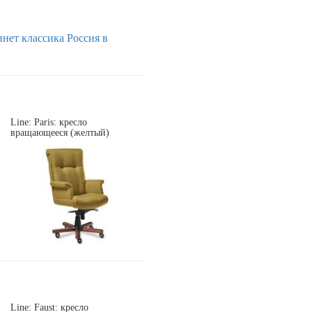
инет
классика
Россия
в
Line: Paris: кресло
вращающееся (желтый)
Line: Faust: кресло