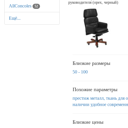
руководителя (орех, черный)
AllСoncoles
52
Ещё...
Близкие размеры
50 - 100
Похожие параметры
престиж
металл, ткань
для 
наличии
удобное
современн
Близкие цены