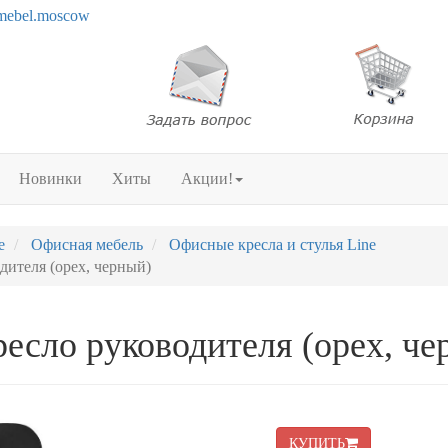
mebel.moscow
Новинки
Хиты
Акции!
е
Офисная мебель
Офисные кресла и стулья Line
одителя (орех, черный)
кресло руководителя (орех, ч
КУПИТЬ