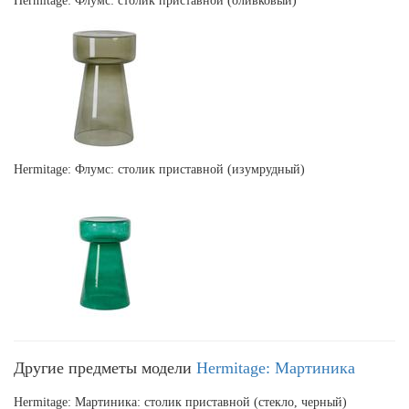
Hermitage: Флумс: столик приставной (оливковый)
Hermitage: Флумс: столик приставной (изумрудный)
Другие предметы модели
Hermitage: Мартиника
Hermitage: Мартиника: столик приставной (стекло, черный)