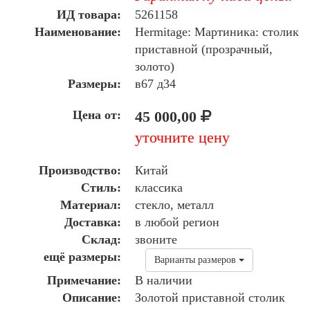
ИД товара:
5261158
Наименование:
Hermitage: Мартиника: столик
приставной (прозрачный,
золото)
Размеры:
в67 д34
Цена от:
45 000,00
уточните цену
Производство:
Китай
Стиль:
классика
Материал:
стекло, металл
Доставка:
в любой регион
Склад:
звоните
ещё размеры:
Варианты размеров
Примечание:
В наличии
Описание:
Золотой приставной столик