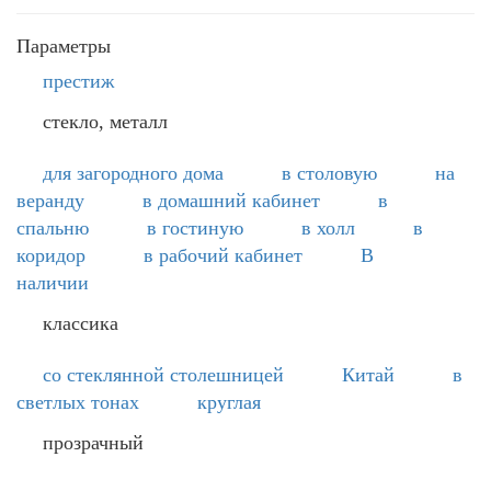
Параметры
престиж
стекло, металл
для загородного дома
в столовую
на
веранду
в домашний кабинет
в
спальню
в гостиную
в холл
в
коридор
в рабочий кабинет
В
наличии
классика
со стеклянной столешницей
Китай
в
светлых тонах
круглая
прозрачный