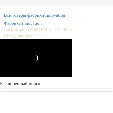
Все товары фабрики Innovation
Фабрика Innovation
Логистика: 528024140-5-2/1543595
Склад: звоните - с-1 -
Расширенный поиск