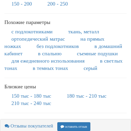
150 - 200
200 - 250
Похожие параметры
с подлокотниками
ткань, металл
ортопедический матрас
на прямых
ножках
без подлокотников
в домашний
кабинет
в спальню
съемные подушки
для ежедневного использования
в светлых
тонах
в темных тонах
серый
Близкие цены
150 тыс - 180 тыс
180 тыс - 210 тыс
210 тыс - 240 тыс
Отзывы покупателей
оставить отзыв