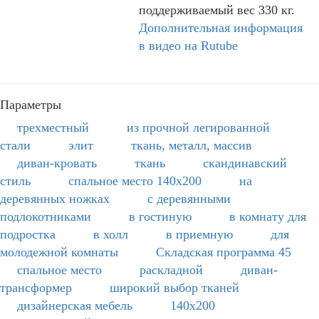
поддерживаемый вес 330 кг.
Дополнительная информация
в видео на Rutube
Параметры
трехместный
из прочной легированной
стали
элит
ткань, металл, массив
диван-кровать
ткань
скандинавский
стиль
спальное место 140х200
на
деревянных ножках
с деревянными
подлокотниками
в гостиную
в комнату для
подростка
в холл
в приемную
для
молодежной комнаты
Складская программа 45
спальное место
раскладной
диван-
трансформер
широкий выбор тканей
дизайнерская мебель
140х200