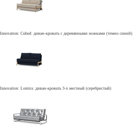
Innovation: Cubed: диван-кровать с деревянными ножками (темно синий)
Innovation: Lomira: диван-кровать 3-х местный (серебристый)