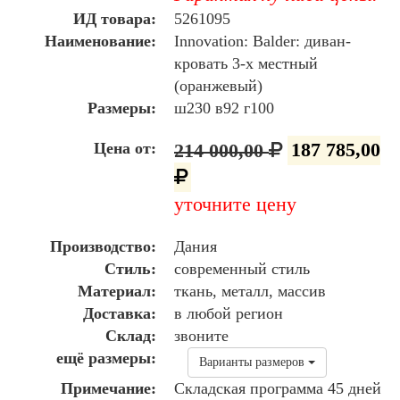
ИД товара:
5261095
Наименование:
Innovation: Balder: диван-
кровать 3-х местный
(оранжевый)
Размеры:
ш230 в92 г100
Цена от:
214 000,00
187 785,00
уточните цену
Производство:
Дания
Стиль:
современный стиль
Материал:
ткань, металл, массив
Доставка:
в любой регион
Склад:
звоните
ещё размеры:
Варианты размеров
Примечание:
Складская программа 45 дней