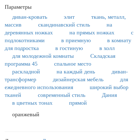
Параметры
диван-кровать
элит
ткань, металл,
массив
скандинавский стиль
на
деревянных ножках
на прямых ножках
с
подлокотниками
в приемную
в комнату
для подростка
в гостиную
в холл
для молодежной комнаты
Складская
программа 45
спальное место
раскладной
на каждый день
диван-
трансформер
дизайнерская мебель
для
ежедневного использования
широкий выбор
тканей
современный стиль
Дания
в цветных тонах
прямой
оранжевый