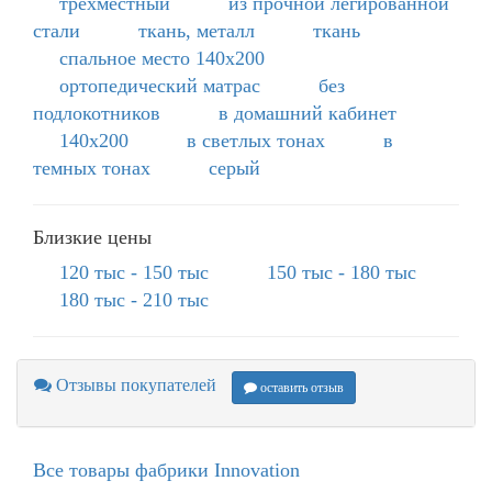
трехместный
из прочной легированной
стали
ткань, металл
ткань
спальное место 140х200
ортопедический матрас
без
подлокотников
в домашний кабинет
140х200
в светлых тонах
в
темных тонах
серый
Близкие цены
120 тыс - 150 тыс
150 тыс - 180 тыс
180 тыс - 210 тыс
Отзывы покупателей
оставить отзыв
Все товары фабрики Innovation