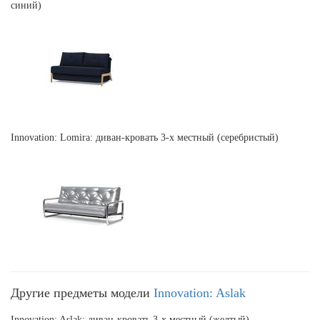
синий)
Innovation: Lomira: диван-кровать 3-х местный (серебристый)
Другие предметы модели
Innovation: Aslak
Innovation: Aslak: диван-кровать 3-х местный (желтый)