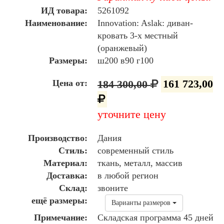
ИД товара:
5261092
Наименование:
Innovation: Aslak: диван-
кровать 3-х местный
(оранжевый)
Размеры:
ш200 в90 г100
Цена от:
184 300,00
161 723,00
уточните цену
Производство:
Дания
Стиль:
современный стиль
Материал:
ткань, металл, массив
Доставка:
в любой регион
Склад:
звоните
ещё размеры:
Варианты размеров
Примечание:
Складская программа 45 дней