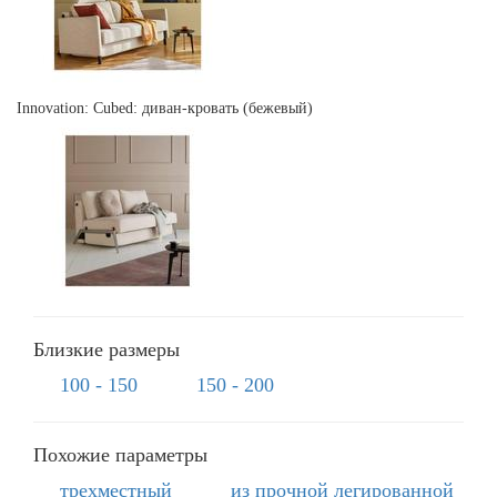
Innovation: Cubed: диван-кровать (бежевый)
Близкие размеры
100 - 150
150 - 200
Похожие параметры
трехместный
из прочной легированной