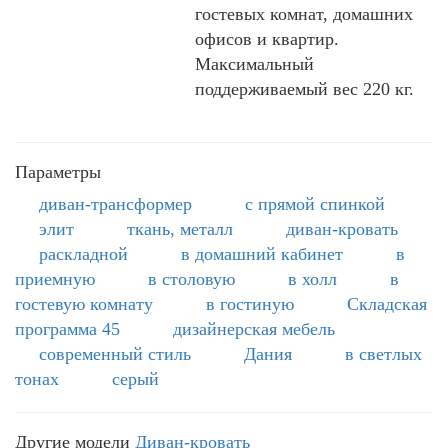
гостевых комнат, домашних
офисов и квартир.
Максимальный
поддерживаемый вес 220 кг.
Параметры
диван-трансформер
с прямой спинкой
элит
ткань, металл
диван-кровать
раскладной
в домашний кабинет
в
приемную
в столовую
в холл
в
гостевую комнату
в гостиную
Складская
программа 45
дизайнерская мебель
современный стиль
Дания
в светлых
тонах
серый
Другие модели
Диван-кровать