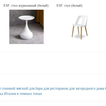
ESF: стол журнальный (белый)
ESF: стул (белый)
й спинкой
мягкий
для бара
для ресторанов
для загородного дома
ка
Италия
в темных тонах