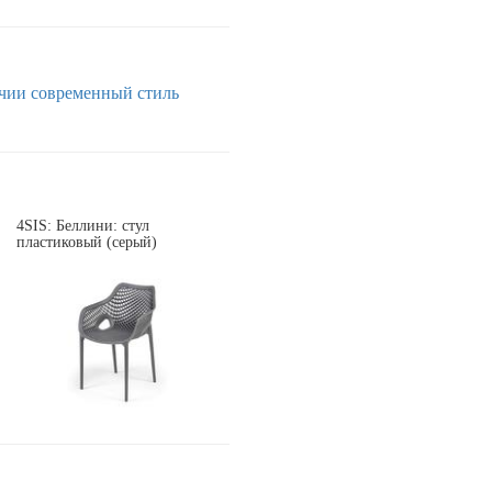
чии
современный стиль
4SIS: Беллини: стул
пластиковый (серый)