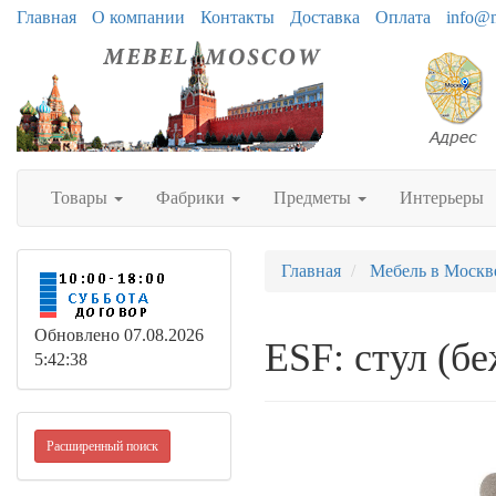
Главная
О компании
Контакты
Доставка
Оплата
info@
Товары
Фабрики
Предметы
Интерьеры
Главная
Мебель в Москв
Обновлено 07.08.2026
ESF: стул (б
5:42:38
Расширенный поиск