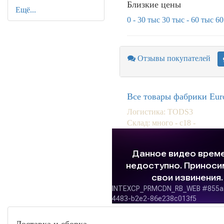
Близкие цены
Ещё...
0 - 30 тыс
30 тыс - 60 тыс
60
Отзывы покупателей
Все товары фабрики Euro 
Логистика: TODS3
Склад: много - с18 -