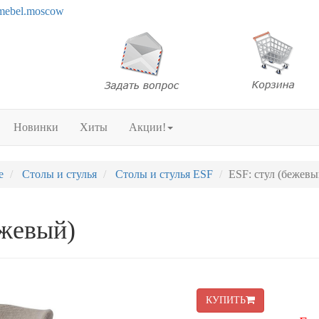
mebel.moscow
Новинки
Хиты
Акции!
е
Столы и стулья
Столы и стулья ESF
ESF: стул (бежевы
ежевый)
КУПИТЬ