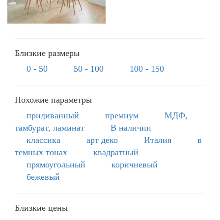
Близкие размеры
0 - 50
50 - 100
100 - 150
Похожие параметры
придиванный
премиум
МДФ,
тамбурат, ламинат
В наличии
классика
арт деко
Италия
в
темных тонах
квадратный
прямоугольный
коричневый
бежевый
Близкие цены