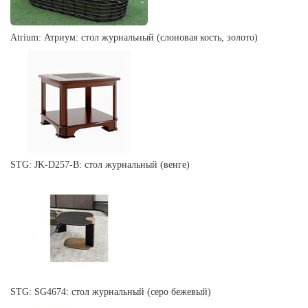
Atrium: Атриум: стол журнальный (слоновая кость, золото)
STG: JK-D257-B: стол журнальный (венге)
STG: SG4674: стол журнальный (серо бежевый)