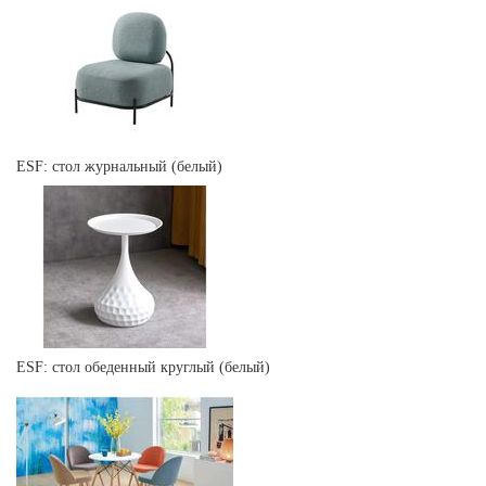
ESF: стол журнальный (белый)
ESF: стол обеденный круглый (белый)