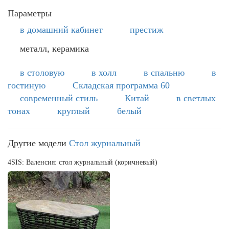
Параметры
в домашний кабинет
престиж
металл, керамика
в столовую
в холл
в спальню
в
гостиную
Складская программа 60
современный стиль
Китай
в светлых
тонах
круглый
белый
Другие модели
Стол журнальный
4SIS: Валенсия: стол журнальный (коричневый)