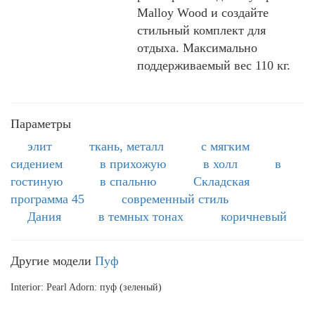
Malloy Wood и создайте
стильный комплект для
отдыха. Максимально
поддерживаемый вес 110 кг.
Параметры
элит
ткань, металл
с мягким
сидением
в прихожую
в холл
в
гостиную
в спальню
Складская
программа 45
современный стиль
Дания
в темных тонах
коричневый
Другие модели
Пуф
Interior: Pearl Adorn: пуф (зеленый)