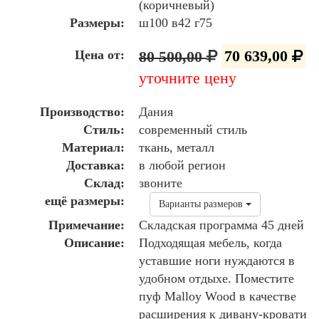
(коричневый)
Размеры:
ш100 в42 г75
Цена от:
80 500,00
70 639,00
уточните цену
Производство:
Дания
Стиль:
современный стиль
Материал:
ткань, металл
Доставка:
в любой регион
Склад:
звоните
ещё размеры:
Варианты размеров
Примечание:
Складская программа 45 дней
Описание:
Подходящая мебель, когда
уставшие ноги нуждаются в
удобном отдыхе. Поместите
пуф Malloy Wood в качестве
расширения к дивану-кровати