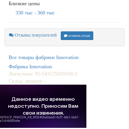
Близкие цены
330 тыс - 360 тыс
Отзывы покупателей
оставить отзыв
Все товары фабрики Innovation
Фабрика Innovation
Логистика: 95-543125020358-2
Склад: звоните -