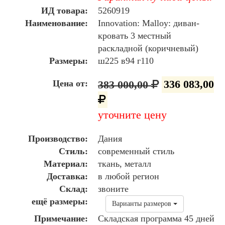
ИД товара:
5260919
Наименование:
Innovation: Malloy: диван-
кровать 3 местный
раскладной (коричневый)
Размеры:
ш225 в94 г110
Цена от:
383 000,00
336 083,00
уточните цену
Производство:
Дания
Стиль:
современный стиль
Материал:
ткань, металл
Доставка:
в любой регион
Склад:
звоните
ещё размеры:
Варианты размеров
Примечание:
Складская программа 45 дней