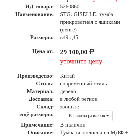
ИД товара:
5260860
Наименование:
STG: GISELLE: тумба
прикроватная с ящиками
(венге)
Размеры:
в49 д45
Цена от:
29 100,00
уточните цену
Производство:
Китай
Стиль:
современный стиль
Материал:
дерево
Доставка:
в любой регион
Склад:
звоните
ещё размеры:
Варианты размеров
Примечание:
В наличии
Описание:
Тумба выполнена из МДФ +