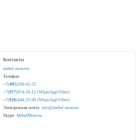
Контакты
mebel.moscow
Телефон:
+7(
495
)290-45-55
+7(
977
)974-10-12 (WhatsApp
\
Viber)
+7(
926
)444-25-90 (WhatsApp
\
Viber)
Электронная почта:
info@mebel.moscow
Skype:
MebelMoscow