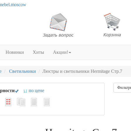
mebel.moscow
Новинки
Хиты
Акции!
е
Светильники
Люстры и светильники Hermitage Стр.7
Фильт
ярности
по цене