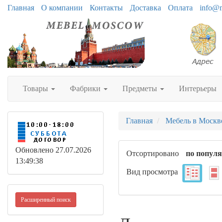
Главная
О компании
Контакты
Доставка
Оплата
info@
Товары
Фабрики
Предметы
Интерьеры
Главная
Мебель в Москв
Обновлено 27.07.2026
Отсортировано
по попул
13:49:38
Вид просмотра
Расширенный поиск