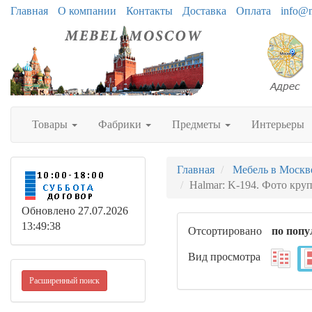
Главная
О компании
Контакты
Доставка
Оплата
info@
Товары
Фабрики
Предметы
Интерьеры
Главная
Мебель в Москв
Halmar: K-194. Фото кру
Обновлено 27.07.2026
13:49:38
Отсортировано
по попу
Вид просмотра
Расширенный поиск