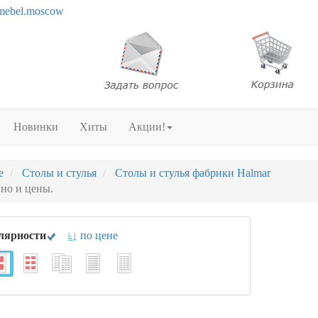
mebel.moscow
Новинки
Хиты
Акции!
е
Столы и стулья
Столы и стулья фабрики Halmar
пно и цены.
лярности
по цене